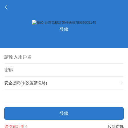
登錄
安全提問(未設置請忽略)
登錄
還沒有註冊？
找回密碼