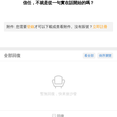
信任，不就是從一句實在話開始的嗎？
附件:
您需要
登錄
才可以下載或查看附件。沒有賬號？
立即註冊
全部回復
看全部
倒序瀏覽
暫無回復，快來搶沙發
回復